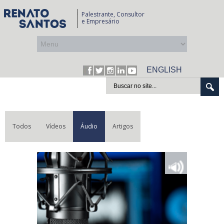
Palestrante, Consultor
e Empresário
ENGLISH
Todos
Vídeos
Áudio
Artigos