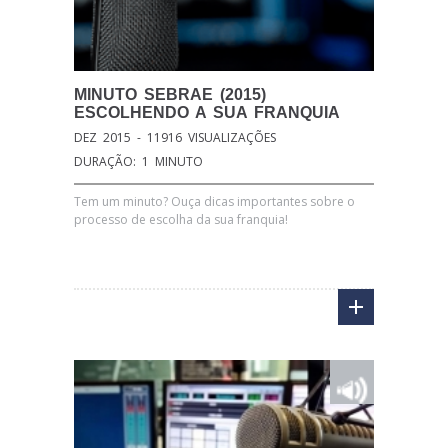
MINUTO
SEBRAE (2015)
ESCOLHENDO A SUA FRANQUIA
DEZ 2015 - 11916 VISUALIZAÇÕES
DURAÇÃO: 1 MINUTO
Tem um minuto? Ouça dicas importantes sobre o
processo de escolha da sua franquia!