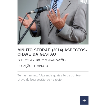
MINUTO
SEBRAE (2014) ASPECTOS-
CHAVE DA GESTÃO
OUT 2014 - 10162 VISUALIZAÇÕES
DURAÇÃO: 1 MINUTO
Tem um minuto? Aprenda quais são os pontos-
chave da boa gestão do negócio!