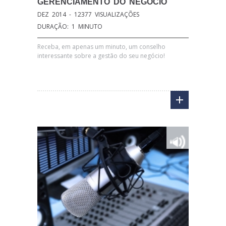
GERENCIAMENTO DO NEGÓCIO
DEZ 2014 - 12377 VISUALIZAÇÕES
DURAÇÃO: 1 MINUTO
Receba, em apenas um minuto, um conselho
interessante sobre a gestão do seu negócio!