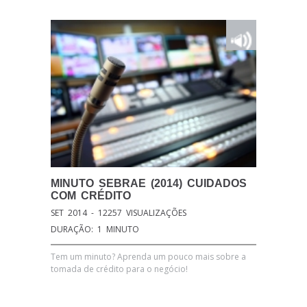
MINUTO
SEBRAE (2014) CUIDADOS
COM CRÉDITO
SET 2014 - 12257 VISUALIZAÇÕES
DURAÇÃO: 1 MINUTO
Tem um minuto? Aprenda um pouco mais sobre a
tomada de crédito para o negócio!