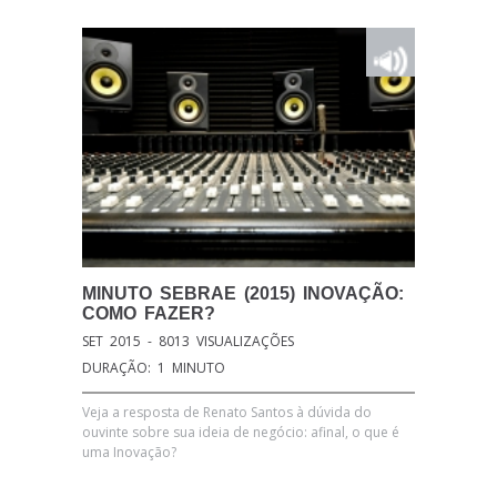
MINUTO
SEBRAE (2015) INOVAÇÃO:
COMO FAZER?
SET 2015 - 8013 VISUALIZAÇÕES
DURAÇÃO: 1 MINUTO
Veja a resposta de Renato Santos à dúvida do
ouvinte sobre sua ideia de negócio: afinal, o que é
uma Inovação?