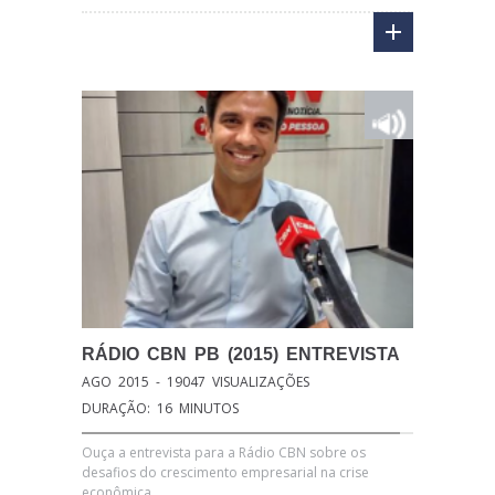
RÁDIO
CBN PB (2015) ENTREVISTA
AGO 2015 - 19047 VISUALIZAÇÕES
DURAÇÃO: 16 MINUTOS
Ouça a entrevista para a Rádio CBN sobre os
desafios do crescimento empresarial na crise
econômica.