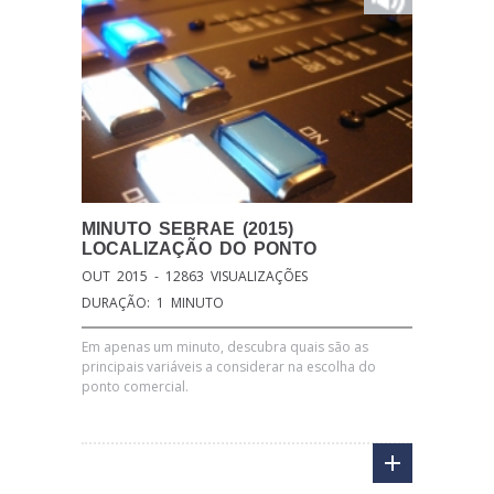
MINUTO
SEBRAE (2015)
LOCALIZAÇÃO DO PONTO
OUT 2015 - 12863 VISUALIZAÇÕES
DURAÇÃO: 1 MINUTO
Em apenas um minuto, descubra quais são as
principais variáveis a considerar na escolha do
ponto comercial.