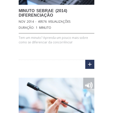
MINUTO
SEBRAE (2014)
DIFERENCIAÇÃO
NOV 2014 - 49576 VISUALIZAÇÕES
DURAÇÃO: 1 MINUTO
Tem um minuto? Aprenda um pouco mais sobre
como se diferenciar da concorrência!